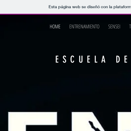
Esta página web se diseñó con la platafo
HOME
ENTRENAMIENTO
SENSEI
ESCUELA D