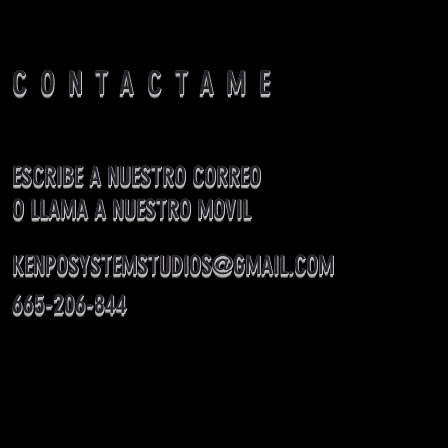
CONTACTAME
ESCRIBE A NUESTRO CORREO
O LLAMA A NUESTRO MOVIL
KENPOSYSTEMSTUDIOS@GMAIL.COM
665-206-844