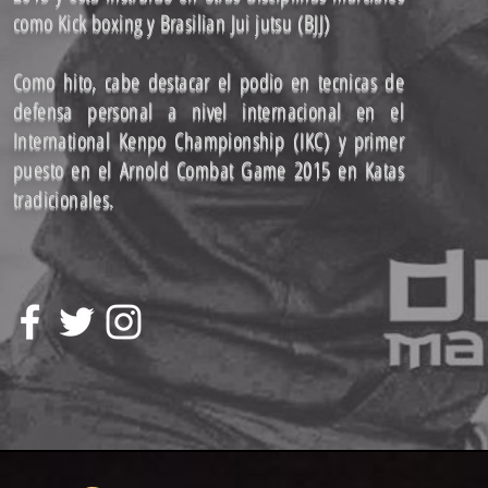
como Kick boxing y Brasilian Jui jutsu (BJJ)
Como hito, cabe destacar el podio en tecnicas de
defensa personal a nivel internacional en el
International Kenpo Championship (IKC) y primer
puesto en el Arnold Combat Game 2015 en Katas
tradicionales.